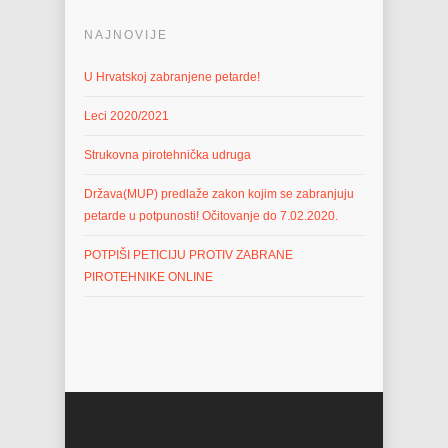
NAJNOVIJE
U Hrvatskoj zabranjene petarde!
Leci 2020/2021
Strukovna pirotehnička udruga
Država(MUP) predlaže zakon kojim se zabranjuju
petarde u potpunosti! Očitovanje do 7.02.2020.
POTPIŠI PETICIJU PROTIV ZABRANE
PIROTEHNIKE ONLINE