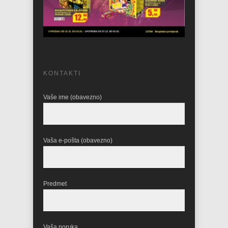
KONTAKTI
Vaše ime (obavezno)
Vaša e-pošta (obavezno)
Predmet
Vaša poruka