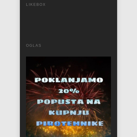
LIKEBOX
OGLAS