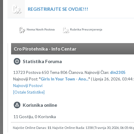
REGISTRIRAJTE SE OVDJE!!!
Nema Novih Postova
Rubrika Preusmjerenja
Cro Pirotehnika - Info Centar
Statistika Foruma
13723 Postova 650 Tema 806 Članova. Najnoviji Član:
din2305
Najnoviji Post:
"
Girls In Your Town - Ano...
"
( Lipnja 26, 2026, 03:44:
Najnoviji Postovi
[Ostale Statistike]
Korisnika online
11 Gostiju, 0 Korisnika
Najviše Online Danas:
11
. Najviše Online Ikada: 1358 (Travnja 30, 2026, 06:05:46